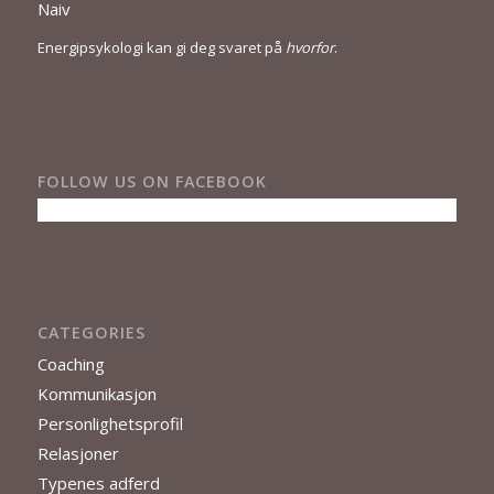
Naiv
Energipsykologi kan gi deg svaret på
hvorfor
.
FOLLOW US ON FACEBOOK
CATEGORIES
Coaching
Kommunikasjon
Personlighetsprofil
Relasjoner
Typenes adferd