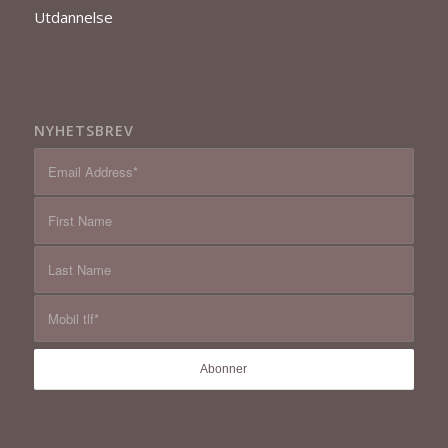
Utdannelse
NYHETSBREV