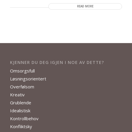
READ MORE
KJENNER DU DEG IGJEN I NOE AV DETTE?
Omsorgsfull
Løsningsorientert
Overfølsom
Kreativ
Grublende
Idealistisk
Kontrollbehov
Konfliktsky