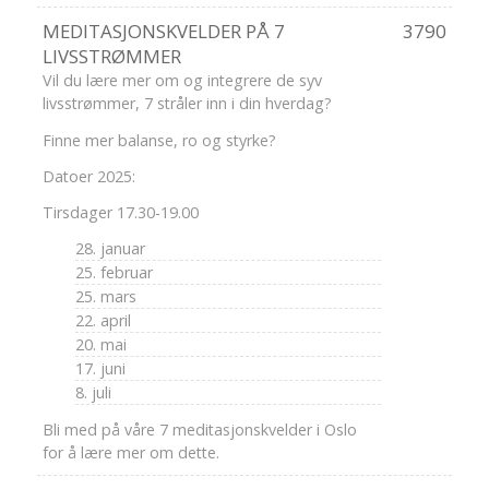
MEDITASJONSKVELDER PÅ 7
3790
LIVSSTRØMMER
Vil du lære mer om og integrere de syv
livsstrømmer, 7 stråler inn i din hverdag?
Finne mer balanse, ro og styrke?
Datoer 2025:
Tirsdager 17.30-19.00
28. januar
25. februar
25. mars
22. april
20. mai
17. juni
8. juli
Bli med på våre 7 meditasjonskvelder i Oslo
for å lære mer om dette.