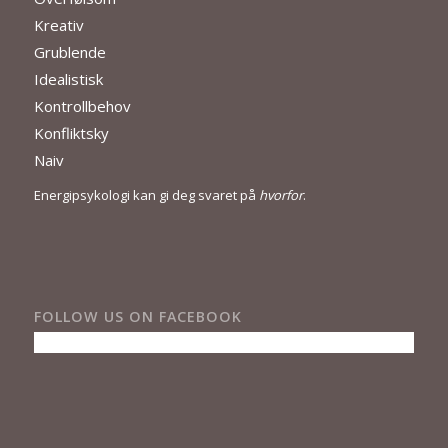
Kreativ
Grublende
Idealistisk
Kontrollbehov
Konfliktsky
Naiv
Energipsykologi kan gi deg svaret på
hvorfor
.
FOLLOW US ON FACEBOOK