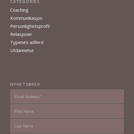
CATEGORIES
Coaching
Kommunikasjon
Personlighetsprofil
Relasjoner
Typenes adferd
Utdannelse
NYHETSBREV