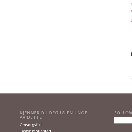
KJENNER DU DEG IGJEN I NOE
FOLLOW
AV DETTE?
Omsorgsfull
Løsningsorientert