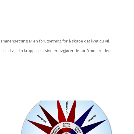
ammensetning er en forutsetning for å skape det livet du vil.
itt liv, i din kropp, i ditt sinn er avgjørende for å mestre den