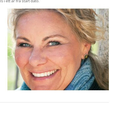
 i ett år fra start dato.