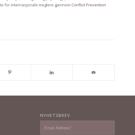
øtte for internasjonale meglere gjennom
Conflict Prevention
NYHETSBREV