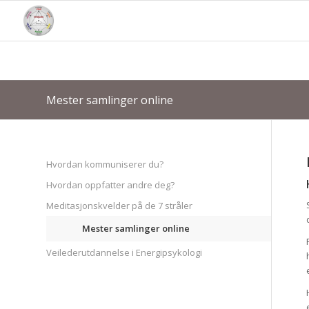
Mester samlinger online
Hvordan kommuniserer du?
Hvordan oppfatter andre deg?
Meditasjonskvelder på de 7 stråler
Mester samlinger online
Veilederutdannelse i Energipsykologi